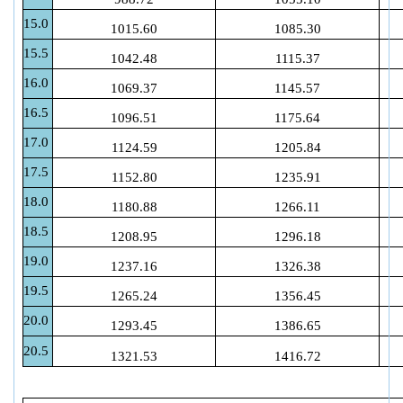
15.0
1015.60
1085.30
15.5
1042.48
1115.37
16.0
1069.37
1145.57
16.5
1096.51
1175.64
17.0
1124.59
1205.84
17.5
1152.80
1235.91
18.0
1180.88
1266.11
18.5
1208.95
1296.18
19.0
1237.16
1326.38
19.5
1265.24
1356.45
20.0
1293.45
1386.65
20.5
1321.53
1416.72