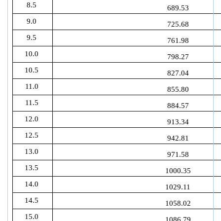
8.5
689.53
9.0
725.68
9.5
761.98
10.0
798.27
10.5
827.04
11.0
855.80
11.5
884.57
12.0
913.34
12.5
942.81
13.0
971.58
13.5
1000.35
14.0
1029.11
14.5
1058.02
15.0
1086.79