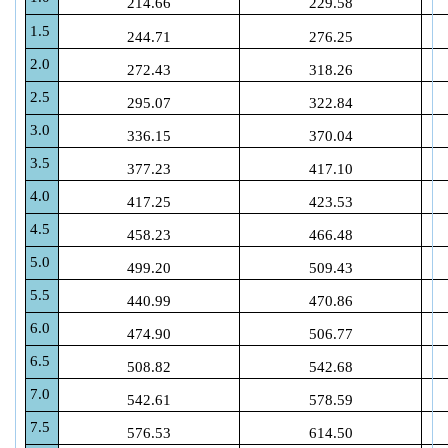
214.66
229.58
1.5
244.71
276.25
2.0
272.43
318.26
2.5
295.07
322.84
3.0
336.15
370.04
3.5
377.23
417.10
4.0
417.25
423.53
4.5
458.23
466.48
5.0
499.20
509.43
5.5
440.99
470.86
6.0
474.90
506.77
6.5
508.82
542.68
7.0
542.61
578.59
7.5
576.53
614.50