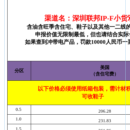
渠道名：深圳联邦IP-F小货
含油含旺季含住宅、鞋子以及其他一二线
申报价值无限制最低，但也请结合实际
如果查到冲带电产品，罚款10000人民币
美国
分区
（含住宅费）
以下价格必须使用纸箱包装，需计材
可收鞋子
0.5
206.28
1.0
231.83
1.5