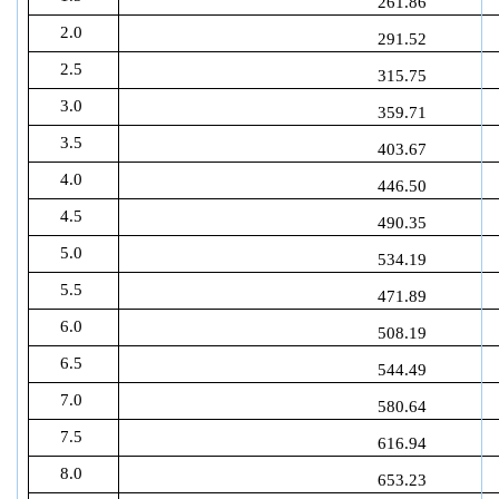
261.86
2.0
291.52
2.5
315.75
3.0
359.71
3.5
403.67
4.0
446.50
4.5
490.35
5.0
534.19
5.5
471.89
6.0
508.19
6.5
544.49
7.0
580.64
7.5
616.94
8.0
653.23