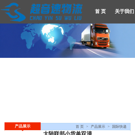
首 页
关于我们
产品展示
新闻中心
首 页
人才招聘
关于我们
联系我们
登录
注册
产品展示
首 页
>
产品展示
>
国际快递
大陆联邦小货单双清