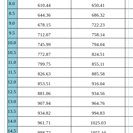
8.0
610.44
650.41
8.5
644.36
686.32
9.0
678.15
722.23
9.5
712.07
758.14
10.0
745.99
794.04
10.5
772.87
824.51
11.0
799.75
855.11
11.5
826.63
885.58
12.0
853.51
916.04
12.5
881.06
934.56
13.0
907.94
964.76
13.5
934.82
994.83
14.0
961.71
1025.03
14.5
988.72
1055.10